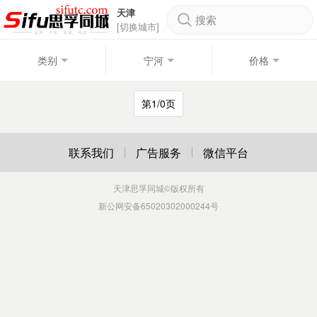
天津
搜索
[切换城市]
类别
宁河
价格
第1/0页
联系我们
广告服务
微信平台
天津思孚同城
©版权所有
新公网安备65020302000244号