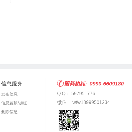
信息服务
0990-6609180
Q Q： 597951776
发布信息
微信： wfw18999501234
信息置顶/加红
删除信息