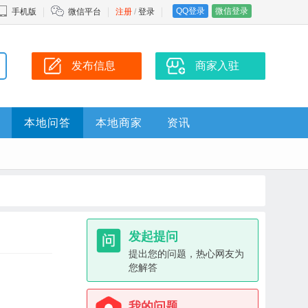
QQ登录
微信登录
手机版
微信平台
注册
/
登录
发布信息
商家入驻
本地问答
本地商家
资讯
发起提问
提出您的问题，热心网友为
您解答
我的问题