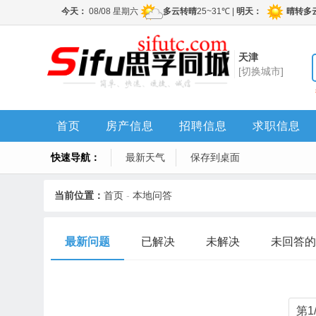
天津
[切换城市]
首页
房产信息
招聘信息
求职信息
快速导航：
最新天气
保存到桌面
当前位置：
首页
-
本地问答
最新问题
已解决
未解决
未回答的
第1