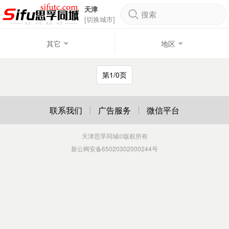
天津
搜索
[切换城市]
其它
地区
第1/0页
联系我们
广告服务
微信平台
天津思孚同城
©版权所有
新公网安备65020302000244号