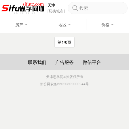
天津
搜索
[切换城市]
房产
地区
价格
第1/0页
联系我们
广告服务
微信平台
天津思孚同城
©版权所有
新公网安备65020302000244号