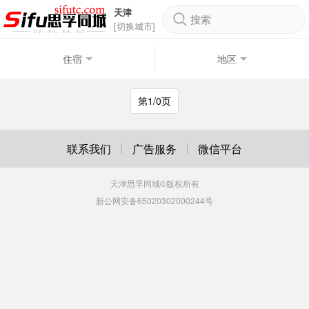
天津
搜索
[切换城市]
住宿
地区
第1/0页
联系我们
广告服务
微信平台
天津思孚同城
©版权所有
新公网安备65020302000244号