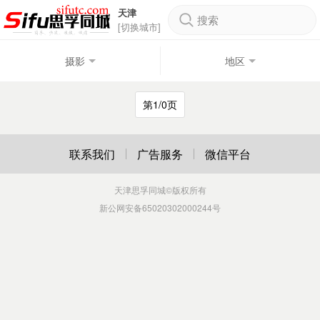
天津
搜索
[切换城市]
摄影
地区
第1/0页
联系我们
广告服务
微信平台
天津思孚同城
©版权所有
新公网安备65020302000244号