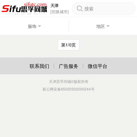
天津
搜索
[切换城市]
服饰
地区
第1/0页
联系我们
广告服务
微信平台
天津思孚同城
©版权所有
新公网安备65020302000244号